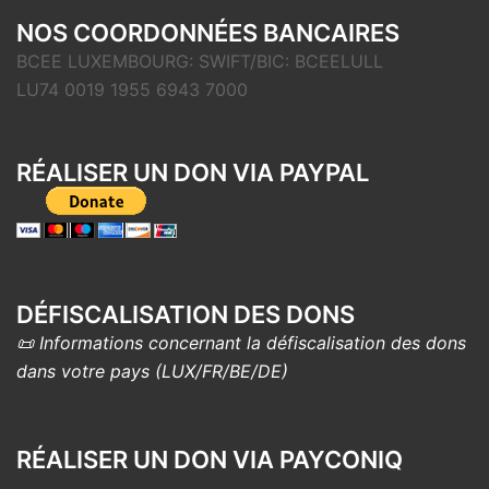
NOS COORDONNÉES BANCAIRES
BCEE LUXEMBOURG: SWIFT/BIC: BCEELULL
LU74 0019 1955 6943 7000
RÉALISER UN DON VIA PAYPAL
DÉFISCALISATION DES DONS
📜 Informations concernant la défiscalisation des dons
dans votre pays (LUX/FR/BE/DE)
RÉALISER UN DON VIA PAYCONIQ