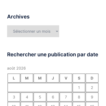
Archives
Archives
Rechercher une publication par date
août 2026
L
M
M
J
V
S
D
1
2
3
4
5
6
7
8
9