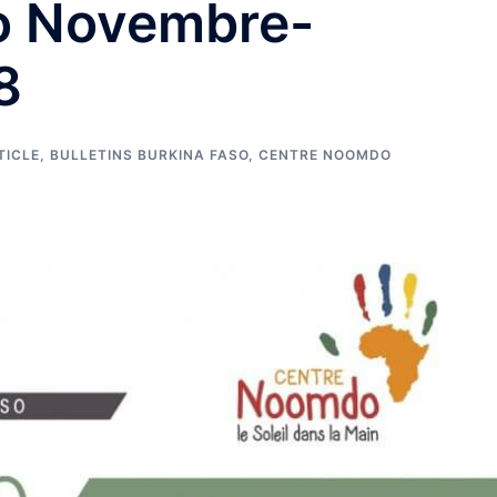
o Novembre-
8
TICLE
,
BULLETINS BURKINA FASO
,
CENTRE NOOMDO