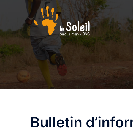
Aller
au
contenu
Bulletin d’info