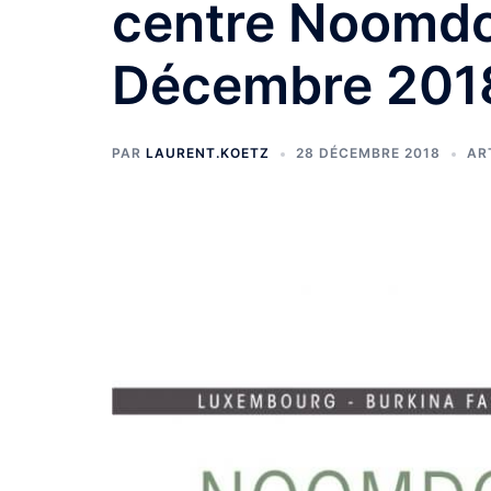
centre Noomd
Décembre 201
PAR
LAURENT.KOETZ
28 DÉCEMBRE 2018
AR