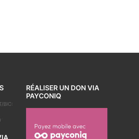
S
RÉALISER UN DON VIA
PAYCONIQ
/BIC:
0
VIA