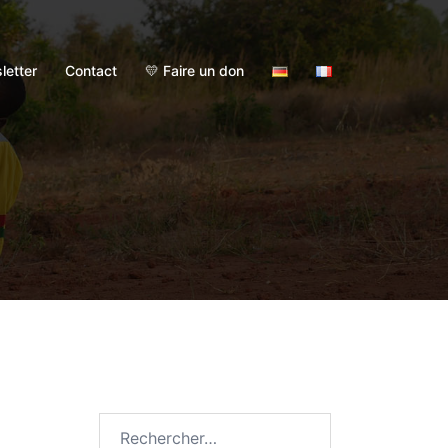
letter
Contact
💛 Faire un don
Rechercher :