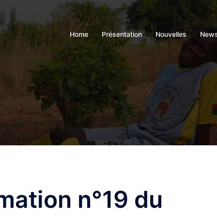
Home
Présentation
Nouvelles
News
rmation n°19 du