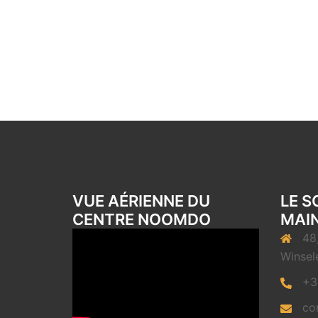
VUE AÉRIENNE DU
LE S
CENTRE NOOMDO
MAIN
48
Winsel
+3
co