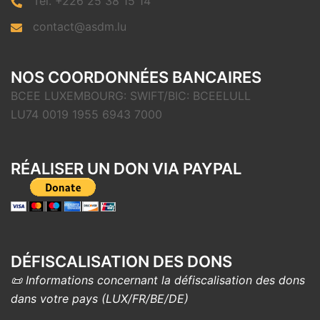
Tel. +226 25 38 15 14
contact@asdm.lu
NOS COORDONNÉES BANCAIRES
BCEE LUXEMBOURG: SWIFT/BIC: BCEELULL
LU74 0019 1955 6943 7000
RÉALISER UN DON VIA PAYPAL
DÉFISCALISATION DES DONS
📜 Informations concernant la défiscalisation des dons
dans votre pays (LUX/FR/BE/DE)