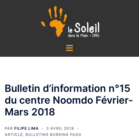
Aller
au
contenu
Ouvrir/fermer
le
menu
Bulletin d’information n°15
du centre Noomdo Février-
Mars 2018
PAR
FILIPE LIMA
3 AVRIL 2018
ARTICLE
,
BULLETINS BURKINA FASO