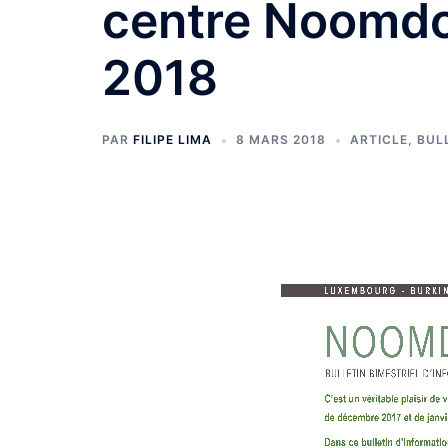
centre Noomd
2018
PAR
FILIPE LIMA
8 MARS 2018
ARTICLE
,
BUL