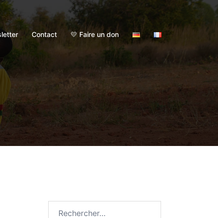
letter
Contact
💛 Faire un don
Rechercher :