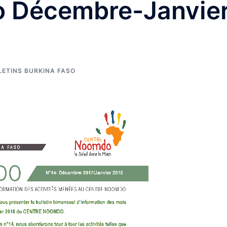
o Décembre-Janvie
LETINS BURKINA FASO