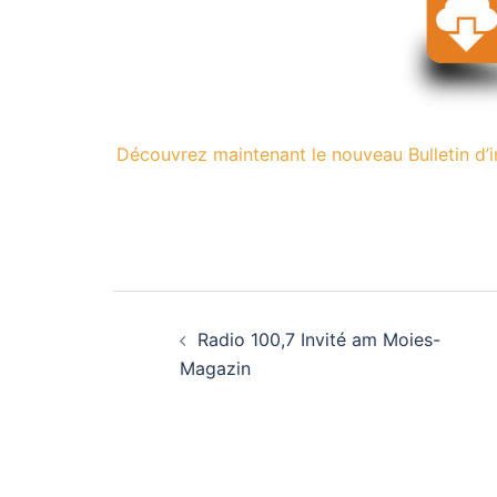
Découvrez maintenant le nouveau Bulletin d’
Navigation
Radio 100,7 Invité am Moies-
d’article
Magazin