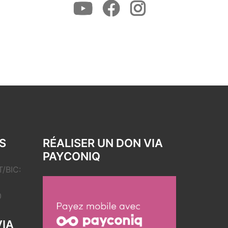
Youtube
Facebook
Instagram
S
RÉALISER UN DON VIA
PAYCONIQ
/BIC:
0
VIA