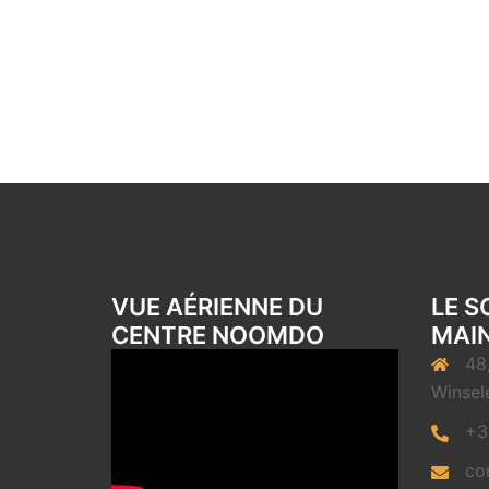
VUE AÉRIENNE DU
LE S
CENTRE NOOMDO
MAIN
48
Winsel
+3
co