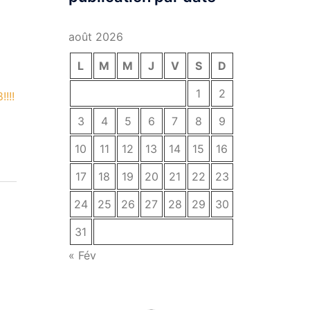
août 2026
L
M
M
J
V
S
D
1
2
!!!
3
4
5
6
7
8
9
10
11
12
13
14
15
16
17
18
19
20
21
22
23
24
25
26
27
28
29
30
31
« Fév