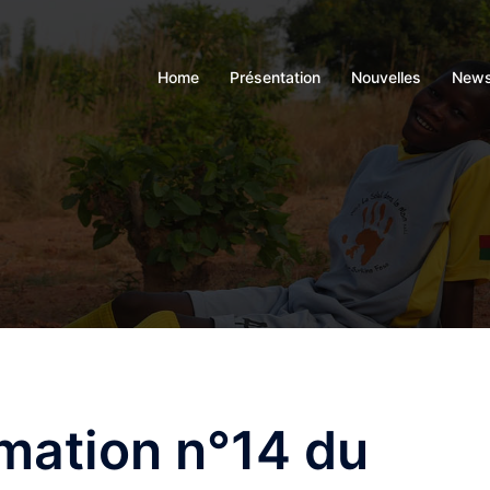
Home
Présentation
Nouvelles
News
rmation n°14 du