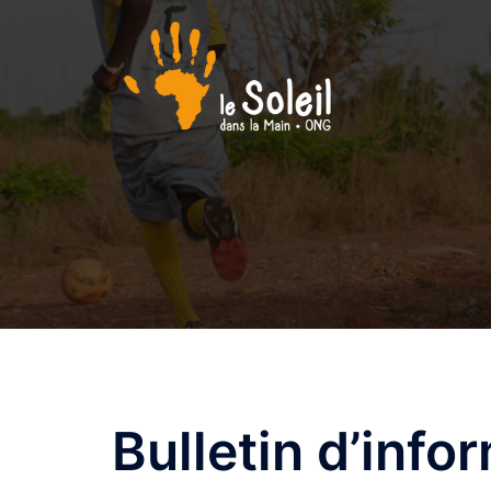
Aller
au
contenu
Bulletin d’info