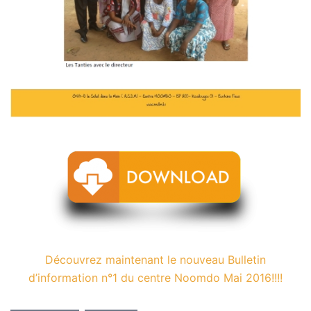
Découvrez maintenant le nouveau Bulletin
d’information n°1 du centre Noomdo Mai 2016!!!!