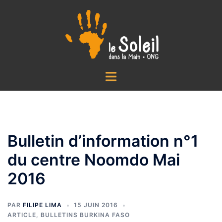
Aller
au
contenu
Ouvrir/fermer
le
menu
Bulletin d’information n°1
du centre Noomdo Mai
2016
PAR
FILIPE LIMA
15 JUIN 2016
ARTICLE
,
BULLETINS BURKINA FASO