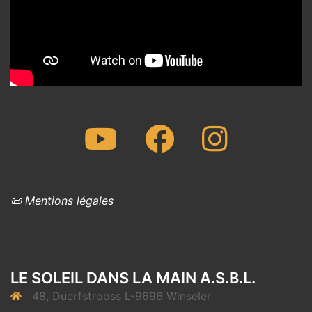
Youtube
Facebook
Instagram
📜 Mentions légales
LE SOLEIL DANS LA MAIN A.S.B.L.
48, Duerfstrooss L-9696 Winseler