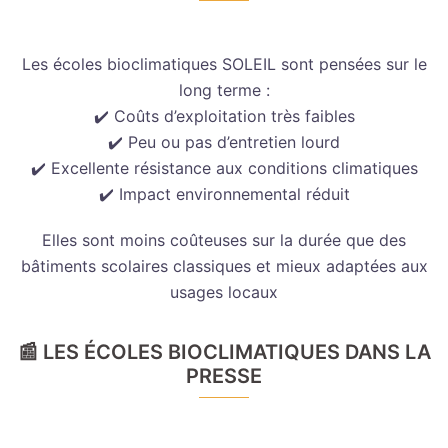
Les écoles bioclimatiques SOLEIL sont pensées sur le
long terme :
✔️ Coûts d’exploitation très faibles
✔️ Peu ou pas d’entretien lourd
✔️ Excellente résistance aux conditions climatiques
✔️ Impact environnemental réduit
Elles sont moins coûteuses sur la durée que des
bâtiments scolaires classiques et mieux adaptées aux
usages locaux
📰 LES ÉCOLES BIOCLIMATIQUES DANS LA
PRESSE