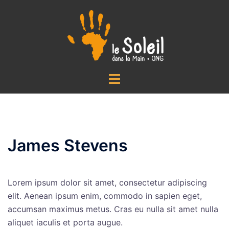
Aller
au
contenu
Ouvrir/fermer
le
menu
James Stevens
Lorem ipsum dolor sit amet, consectetur adipiscing
elit. Aenean ipsum enim, commodo in sapien eget,
accumsan maximus metus. Cras eu nulla sit amet nulla
aliquet iaculis et porta augue.