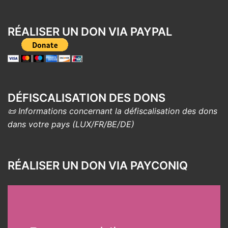
RÉALISER UN DON VIA PAYPAL
DÉFISCALISATION DES DONS
📜 Informations concernant la défiscalisation des dons
dans votre pays (LUX/FR/BE/DE)
RÉALISER UN DON VIA PAYCONIQ