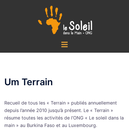
Aller
au
contenu
Ouvrir/fermer
le
menu
Um Terrain
Recueil de tous les « Terrain » publiés annuellement
depuis l’année 2010 jusqu’à présent. Le « Terrain »
résume toutes les activités de l’ONG « Le soleil dans la
main » au Burkina Faso et au Luxembourg.