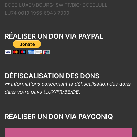
BCEE LUXEMBOURG: SWIFT/BIC: BCEELULL
LU74 0019 1955 6943 7000
RÉALISER UN DON VIA PAYPAL
DÉFISCALISATION DES DONS
📜 Informations concernant la défiscalisation des dons
dans votre pays (LUX/FR/BE/DE)
RÉALISER UN DON VIA PAYCONIQ