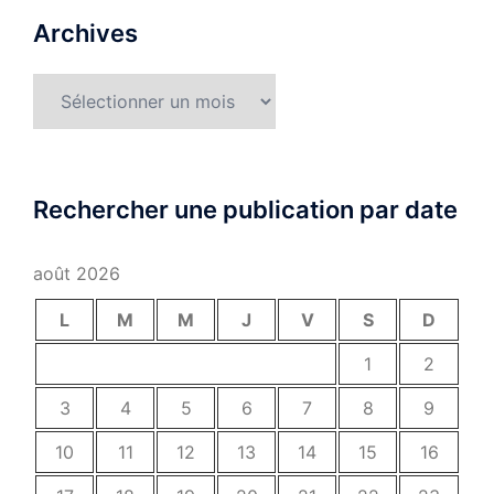
Archives
Archives
Rechercher une publication par date
août 2026
L
M
M
J
V
S
D
1
2
3
4
5
6
7
8
9
10
11
12
13
14
15
16