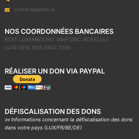
contact@asdm.lu
NOS COORDONNÉES BANCAIRES
BCEE LUXEMBOURG: SWIFT/BIC: BCEELULL
LU74 0019 1955 6943 7000
RÉALISER UN DON VIA PAYPAL
DÉFISCALISATION DES DONS
📜 Informations concernant la défiscalisation des dons
dans votre pays (LUX/FR/BE/DE)