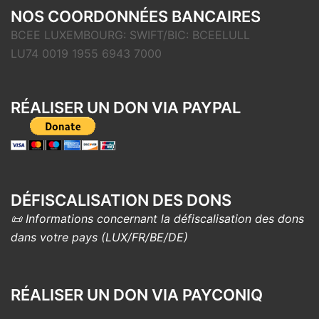
NOS COORDONNÉES BANCAIRES
BCEE LUXEMBOURG: SWIFT/BIC: BCEELULL
LU74 0019 1955 6943 7000
RÉALISER UN DON VIA PAYPAL
DÉFISCALISATION DES DONS
📜 Informations concernant la défiscalisation des dons
dans votre pays (LUX/FR/BE/DE)
RÉALISER UN DON VIA PAYCONIQ