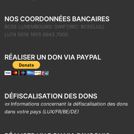
NOS COORDONNÉES BANCAIRES
BCEE LUXEMBOURG: SWIFT/BIC: BCEELULL
LU74 0019 1955 6943 7000
RÉALISER UN DON VIA PAYPAL
DÉFISCALISATION DES DONS
📜 Informations concernant la défiscalisation des dons
dans votre pays (LUX/FR/BE/DE)