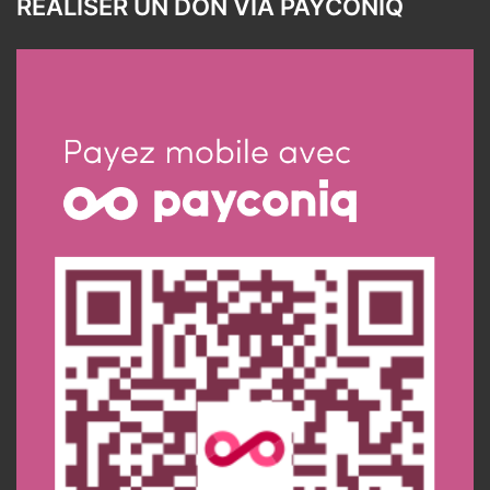
RÉALISER UN DON VIA PAYCONIQ