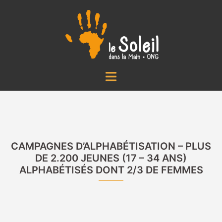
Aller
au
contenu
Ouvrir/fermer
le
menu
CAMPAGNES D’ALPHABÉTISATION – PLUS
DE 2.200 JEUNES (17 – 34 ANS)
ALPHABÉTISÉS DONT 2/3 DE FEMMES