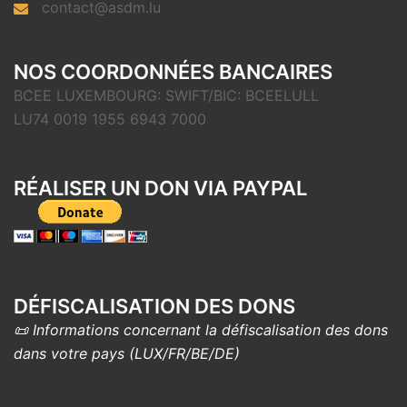
contact@asdm.lu
NOS COORDONNÉES BANCAIRES
BCEE LUXEMBOURG: SWIFT/BIC: BCEELULL
LU74 0019 1955 6943 7000
RÉALISER UN DON VIA PAYPAL
DÉFISCALISATION DES DONS
📜 Informations concernant la défiscalisation des dons
dans votre pays (LUX/FR/BE/DE)