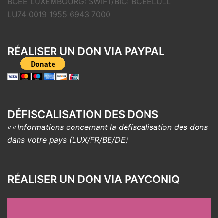
BCEE LUXEMBOURG: SWIFT/BIC: BCEELULL
LU74 0019 1955 6943 7000
RÉALISER UN DON VIA PAYPAL
DÉFISCALISATION DES DONS
📜 Informations concernant la défiscalisation des dons
dans votre pays (LUX/FR/BE/DE)
RÉALISER UN DON VIA PAYCONIQ