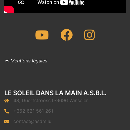
Youtube
Facebook
Instagram
📜 Mentions légales
LE SOLEIL DANS LA MAIN A.S.B.L.
48, Duerfstrooss L-9696 Winseler
+352 621 561 261
contact@asdm.lu