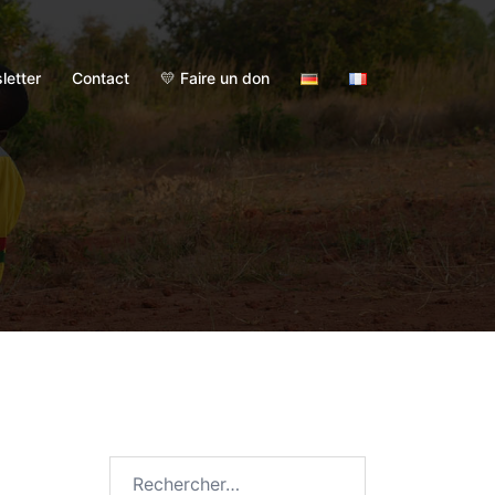
letter
Contact
💛 Faire un don
Rechercher :