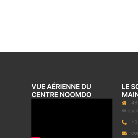
VUE AÉRIENNE DU
LE S
CENTRE NOOMDO
MAIN
48
Winsel
+3
co