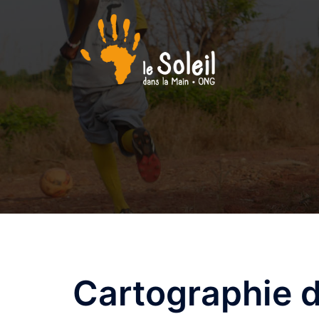
Aller
au
contenu
Cartographie d