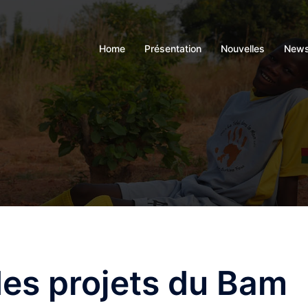
Home
Présentation
Nouvelles
News
es projets du Bam