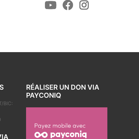
Youtube
Facebook
Instagram
S
RÉALISER UN DON VIA
PAYCONIQ
/BIC:
0
VIA