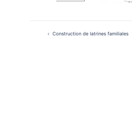
Navigation
Construction de latrines familiales
d’article