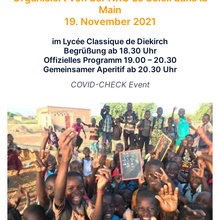
Main
19. November 2021
im Lycée Classique de Diekirch
Begrüßung ab 18.30 Uhr
Offizielles Programm 19.00 – 20.30
Gemeinsamer Aperitif ab 20.30 Uhr
COVID-CHECK Event