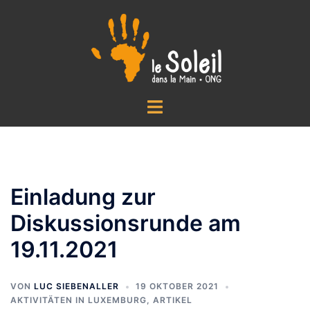
Zum
Inhalt
springen
Menü
umschalten
Einladung zur
Diskussionsrunde am
19.11.2021
VON
LUC SIEBENALLER
19 OKTOBER 2021
AKTIVITÄTEN IN LUXEMBURG
,
ARTIKEL