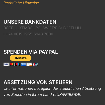
Rechtliche Hinweise
UNSERE BANKDATEN
BCEE LUXEMBOURG: SWIFT/BIC: BCEELULL
LU74 0019 1955 6943 7000
SPENDEN VIA PAYPAL
ABSETZUNG VON STEUERN
📜 Informationen bezüglich der steuerlichen Absetzung
von Spenden in Ihrem Land (LUX/FR/BE/DE)