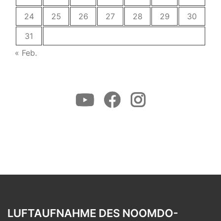
24
25
26
27
28
29
30
31
« Feb.
Youtube
Facebook
Instagram
LUFTAUFNAHME DES NOOMDO-