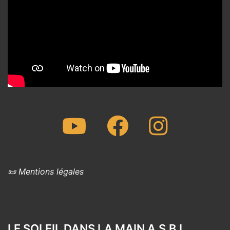
Youtube
Facebook
Instagram
📜 Mentions légales
LE SOLEIL DANS LA MAIN A.S.B.L.