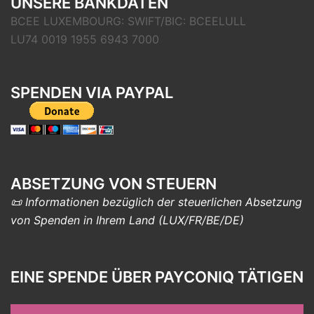
UNSERE BANKDATEN
BCEE LUXEMBOURG: SWIFT/BIC: BCEELULL
LU74 0019 1955 6943 7000
SPENDEN VIA PAYPAL
ABSETZUNG VON STEUERN
📜 Informationen bezüglich der steuerlichen Absetzung
von Spenden in Ihrem Land (LUX/FR/BE/DE)
EINE SPENDE ÜBER PAYCONIQ TÄTIGEN