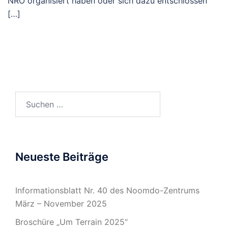
NRO organisiert haben oder sich dazu entschlossen
[…]
Suchen
nach:
Neueste Beiträge
Informationsblatt Nr. 40 des Noomdo-Zentrums
März – November 2025
Broschüre „Um Terrain 2025“