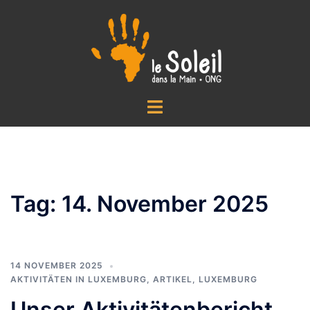
Zum
Inhalt
springen
Menü
umschalten
Tag:
14. November 2025
14 NOVEMBER 2025
AKTIVITÄTEN IN LUXEMBURG
,
ARTIKEL
,
LUXEMBURG
Unser Aktivitätenbericht