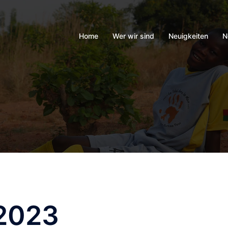
Home
Wer wir sind
Neuigkeiten
N
2023