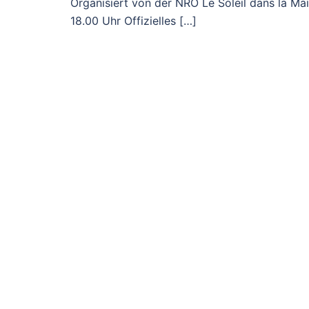
Organisiert von der NRO Le Soleil dans la Ma
18.00 Uhr Offizielles […]