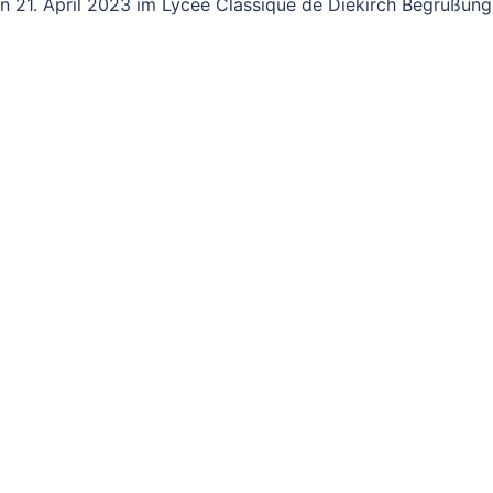
in 21. April 2023 im Lycée Classique de Diekirch Begrüßung