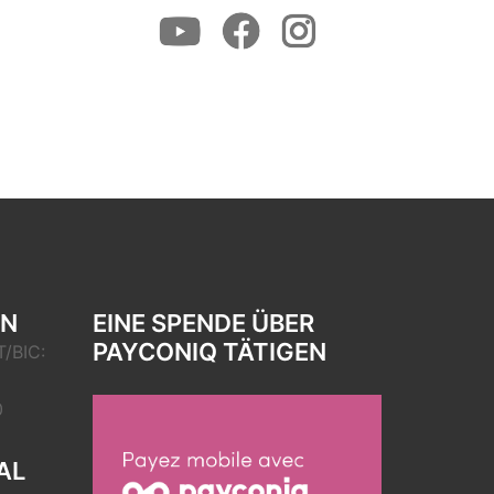
Youtube
Facebook
Instagram
EN
EINE SPENDE ÜBER
PAYCONIQ TÄTIGEN
/BIC:
0
AL