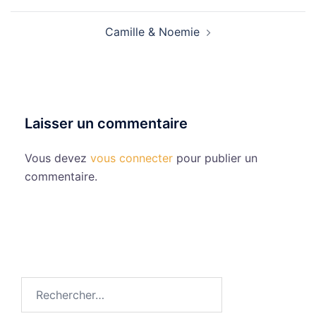
Camille & Noemie
Laisser un commentaire
Vous devez
vous connecter
pour publier un
commentaire.
Rechercher :