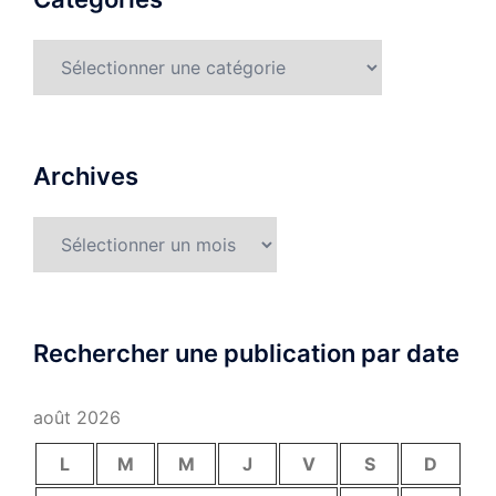
Catégories
Archives
Archives
Rechercher une publication par date
août 2026
L
M
M
J
V
S
D